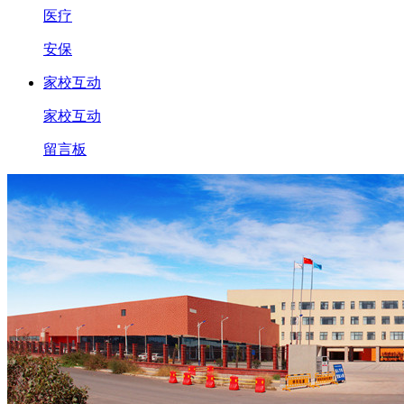
医疗
安保
家校互动
家校互动
留言板