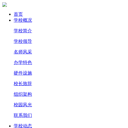
首页
学校概况
学校简介
学校领导
名师风采
办学特色
硬件设施
校长致辞
组织架构
校园风光
联系我们
学校动态