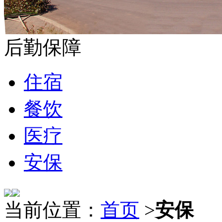
后勤保障
住宿
餐饮
医疗
安保
当前位置：
首页
>
安保