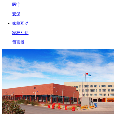
医疗
安保
家校互动
家校互动
留言板