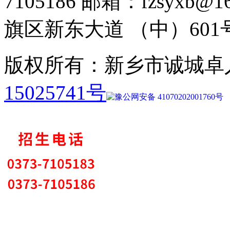
7105186 邮箱：fzsyx
旗区新东大道 （中）601
版权所有：新乡市诚城卓
15025741号
豫公网安备 41070202001760号