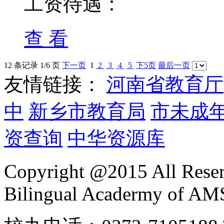
工资待遇：
查 看
12 条记录 1/6 页
下一页
1
2
3
4
5
下5页
最后一页
友情链接：
河南省教育厅
中
新乡市教育局
市未成
资查询
中华资源库
Copyright @2015 All Reser
Bilingual Acadermy of A