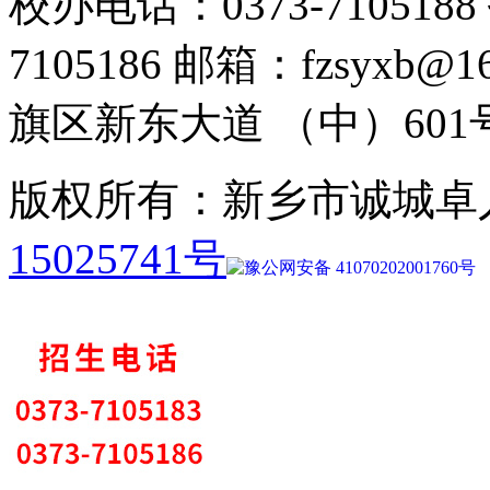
校办电话：0373-7105188 
7105186 邮箱：fzsyx
旗区新东大道 （中）601
版权所有：新乡市诚城卓
15025741号
豫公网安备 41070202001760号