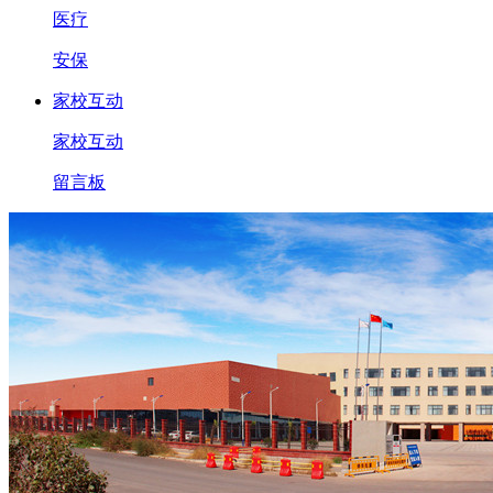
医疗
安保
家校互动
家校互动
留言板