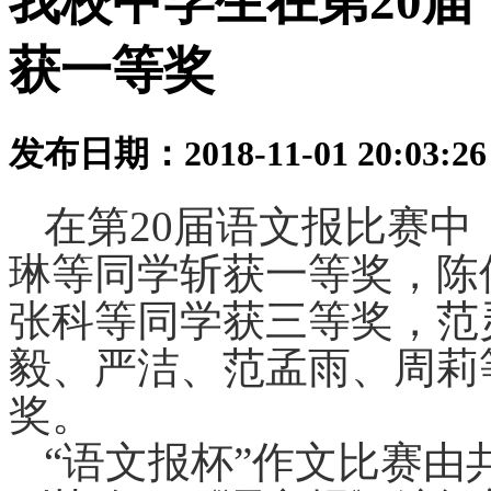
我校中学生在第20届
获一等奖
发布日期：2018-11-01 20:03:
在第
20届语文报比赛
琳等同学
斩获一等奖
，陈
张科等同学
获三等奖，范
毅、严洁、范孟雨、周莉
奖。
“语文报杯
”
作文比赛
由