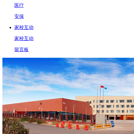
医疗
安保
家校互动
家校互动
留言板