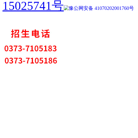
15025741号
豫公网安备 41070202001760号