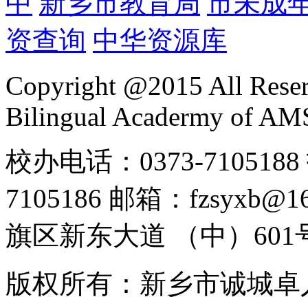
中
新乡市教育局
市未成
资查询
中华资源库
Copyright @2015 All Reser
Bilingual Acadermy of A
校办电话：0373-7105188 
7105186 邮箱：fzsyx
旗区新东大道 （中）601
版权所有：新乡市诚城卓