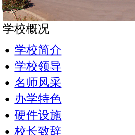
学校概况
学校简介
学校领导
名师风采
办学特色
硬件设施
校长致辞