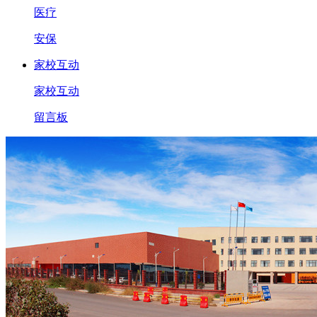
医疗
安保
家校互动
家校互动
留言板