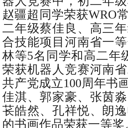
器人竞赛中，初二年级
赵疆超同学荣获
WRO
二年级蔡佳良、高三年
合技能项目河南省一等
林等5名同学和高二年
荣获机器人竞赛河南省
共产党成立100周年
佳淇、郭家豪、张茵淼
苌皓然、孔祥悦、朗逸
的书画作品荣获一等奖。