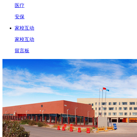
医疗
安保
家校互动
家校互动
留言板