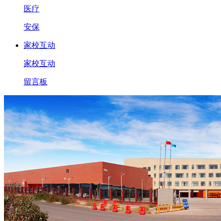
医疗
安保
家校互动
家校互动
留言板