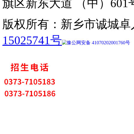
旗区新东大道 （中）601
版权所有：新乡市诚城卓
15025741号
豫公网安备 41070202001760号