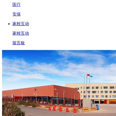
医疗
安保
家校互动
家校互动
留言板