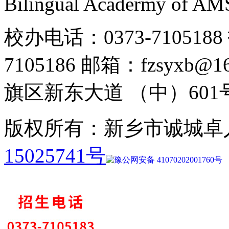
Bilingual Acadermy of A
校办电话：0373-7105188 
7105186 邮箱：fzsyx
旗区新东大道 （中）601
版权所有：新乡市诚城卓
15025741号
豫公网安备 41070202001760号