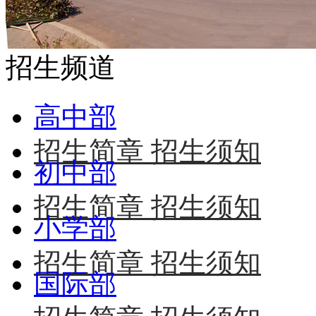
招生频道
高中部
招生简章
招生须知
初中部
招生简章
招生须知
小学部
招生简章
招生须知
国际部