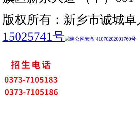
版权所有：新乡市诚城卓
15025741号
豫公网安备 41070202001760号