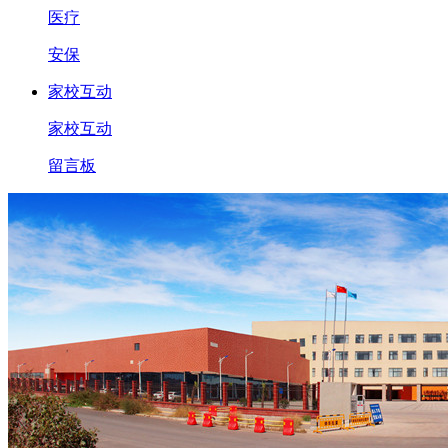
医疗
安保
家校互动
家校互动
留言板