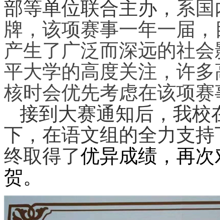
部等单位联合主办，
系国
牌，该项赛事一年一届，
产生了广泛而深远的社会
平大学的高度关注
，
许多
核时会优先考虑在该项赛
接到大赛通知后，我校
下，在语文组的全力支持
终取得了
优异成绩，再次
贺。