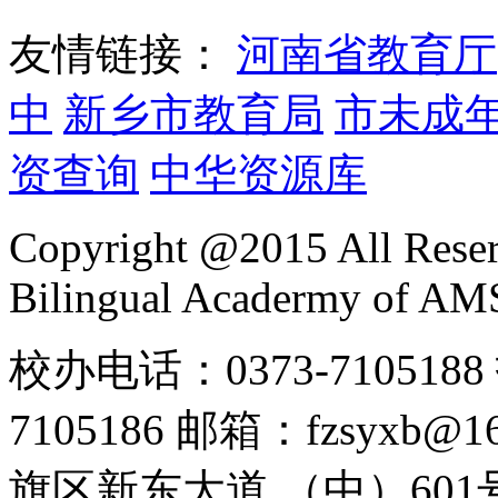
友情链接：
河南省教育厅
中
新乡市教育局
市未成
资查询
中华资源库
Copyright @2015 All Reser
Bilingual Acadermy of A
校办电话：0373-7105188 
7105186 邮箱：fzsyx
旗区新东大道 （中）601