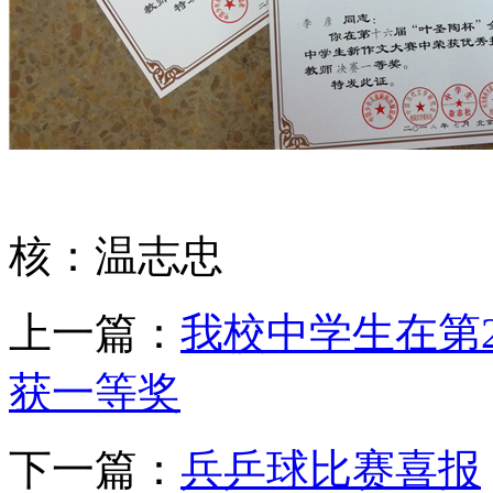
核：温志忠
上一篇：
我校中学生在第2
获一等奖
下一篇：
兵乒球比赛喜报