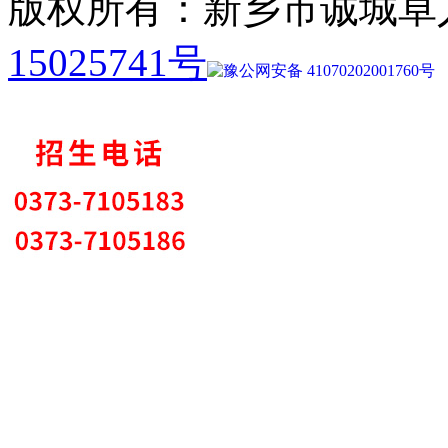
版权所有：新乡市诚城卓
15025741号
豫公网安备 41070202001760号