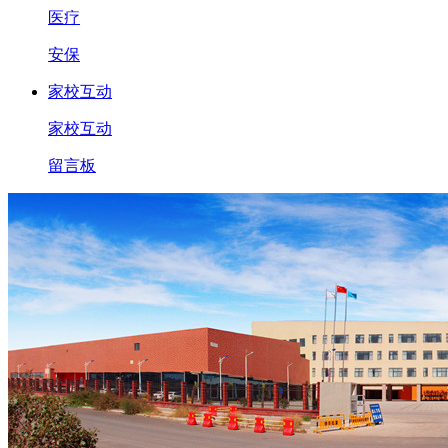
医疗
安保
家校互动
家校互动
留言板