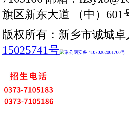
旗区新东大道 （中）601
版权所有：新乡市诚城卓
15025741号
豫公网安备 41070202001760号