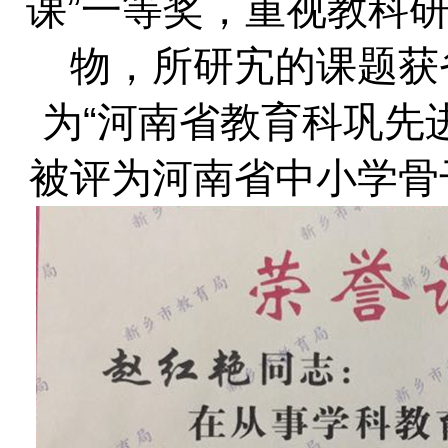
课”一等奖，重视教科研
物，所研宄的课题获
为“河南省教育科巩先
被评为河南省中小学骨