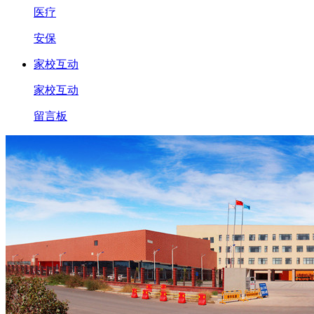
医疗
安保
家校互动
家校互动
留言板