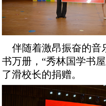
伴随着激昂振奋的音
书万册，“秀林国学
书屋
了滑校长的捐赠
。