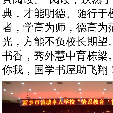
典，才能明德。随行于
者，学高为师，德高为
光，方能不负校长期望
书香，秀外慧中育栋梁
你我，国学书屋助飞翔