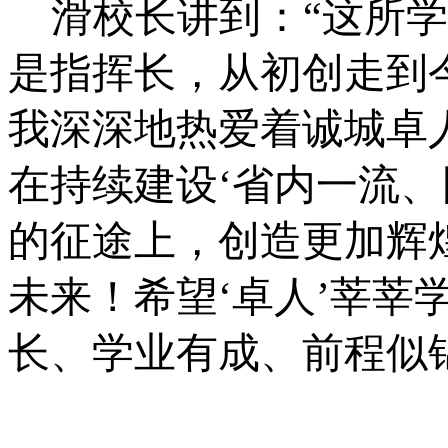
滑校长讲到：“这所
是指挥长，从初创走到
我深深地热爱着诚城卓
在持续建设
‘
省内一流、
的征途上，创造更加辉
未来！
希望
‘
卓人
’
莘莘
长、学业有成、前程似