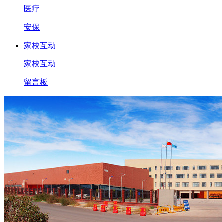
医疗
安保
家校互动
家校互动
留言板