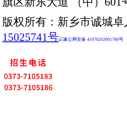
旗区新东大道 （中）601
版权所有：新乡市诚城卓
15025741号
豫公网安备 41070202001760号