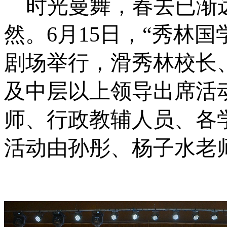
时光曼舞，春去已渐
然。
6月15日，“秀林
剧场举行，滑秀林校长
及中层以上领导出席活
师、行政教辅人员、各
活动由孙彤、杨子水老