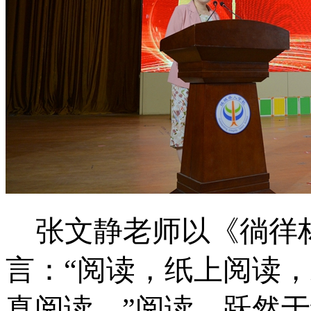
张文静老师以《徜徉
言：
“阅读，纸上阅读
真阅读。”阅读，跃然