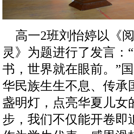
高一
2班刘怡婷以《
灵》为题进行了发言：
书，世界就在眼前。”
华民族生生不息、传承
盏明灯，点亮华夏儿女
步，我们不仅能开卷即