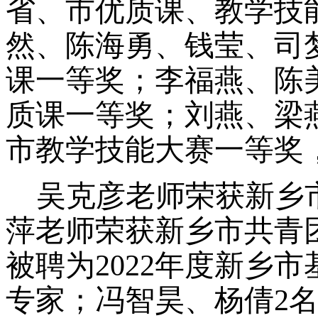
省
、
市
优质课、
教学技
然、陈海勇、钱莹、司
课一等奖；李福燕、陈
质课一等奖；
刘燕、梁
市教学技能大赛一等奖，
吴克彦老师荣获新乡
萍老师荣获新乡市共青
被聘为2022年度新乡
专家；冯智昊、杨倩2名