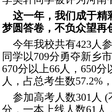
这一年，我们成于精
梦圆答卷
，
不负众望
再
今年我校
共有
423人
同学以709分勇夺新乡
670分以上66人，650分
人，占总考生数57.2%，
参加高考人数
301人
分，一本上线人数61人，