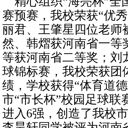
精心组织
“海亮杯”
赛预赛，我校荣获“优
丽君、王肇星四位老师
然、韩熠获河南省一等
等获河南省二等奖；刘
球锦标赛，我校荣获团
绩，学校获得“体育道德
市“市长杯”校园足球
进入6强，创造了我校
李昊轩同学被评为河南