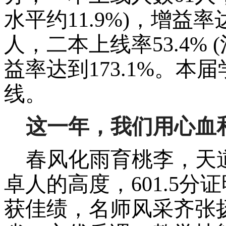
水平约11.9%)，增益率
人，二本上线率53.4% 
益率达到173.1%。本
线。
这一年，我们用心血
春风化雨育桃李，天
卓人
的高度
，
601.5分
证
获佳绩，名师风采齐张