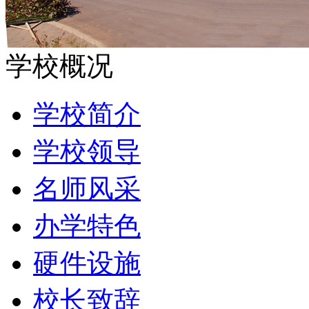
学校概况
学校简介
学校领导
名师风采
办学特色
硬件设施
校长致辞