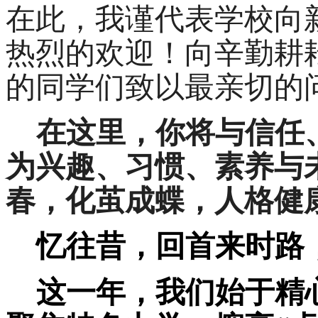
在此，
我
谨
代表学校向
热烈
的欢迎
！
向辛勤耕
的同学们致以
最
亲切的
在这里，你将与信任
为兴趣、习惯、素养与
春，化茧成蝶，人格健
忆往昔，回首来时路
这一年，我们始于精