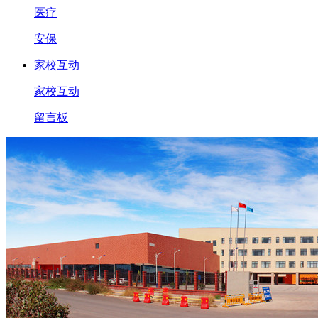
医疗
安保
家校互动
家校互动
留言板