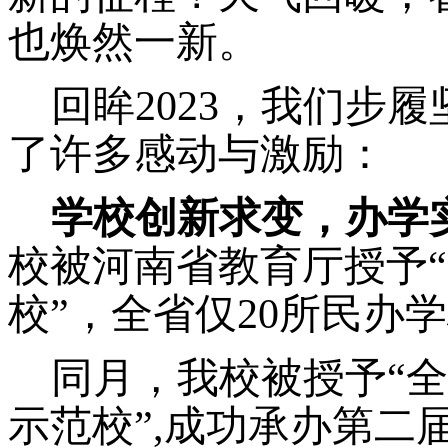
也焕然一新。
回眸
2023，我们步
了许多感动与激励：
学校
创新求变，
办学
校被河南省教育厅授予
校”，全省仅20所民办
同月，我校被授予
“
示范校”
,
成功承办第二