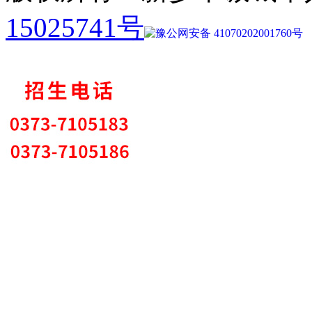
15025741号
豫公网安备 41070202001760号