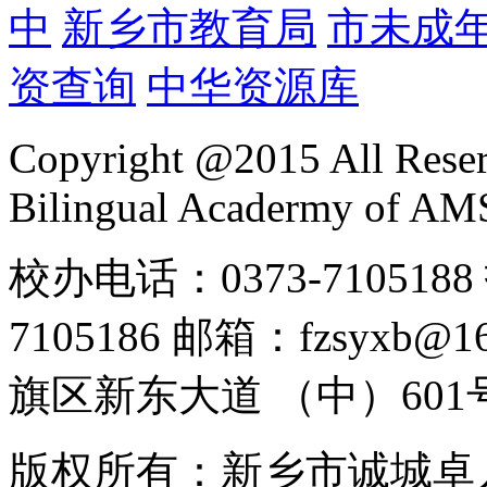
中
新乡市教育局
市未成
资查询
中华资源库
Copyright @2015 All Reser
Bilingual Acadermy of A
校办电话：0373-7105188 
7105186 邮箱：fzsyx
旗区新东大道 （中）601
版权所有：新乡市诚城卓