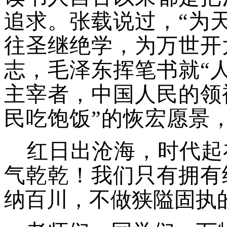
追求。张载说过，“为
往圣继绝学，为万世开
志，毛泽东挥笔书就
“
主宰者，中国人民的领
民吃饱饭”的恢宏愿景
红日出沧海，时代起
气乾乾！我们只有拥有
纳百川，不做狭隘固执