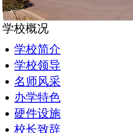
学校概况
学校简介
学校领导
名师风采
办学特色
硬件设施
校长致辞