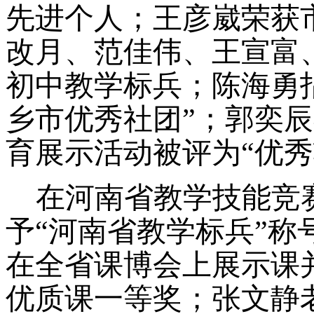
先进个人；王彦崴荣获
改月、范佳伟、王宣富
初中教学标兵；陈海勇指
乡市优秀社团”；郭奕
育展示活动被评为“优秀
在河南省教学技能竞
予
“河南省教学标兵”
在全省
课
博会上展示课
优质课一等奖；张文静