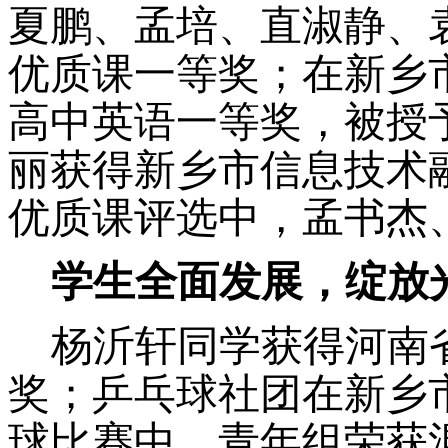
夏鹏、孟培、直淑静、
优质课一等奖；在新乡
高中英语一等奖，被授
丽获得新乡市信息技术
优质课评选中，孟书杰
学生全面
发展，
绽放
杨沂轩同学获得河南
奖；乒乓球社团在新乡
球比赛中，青年组荣获