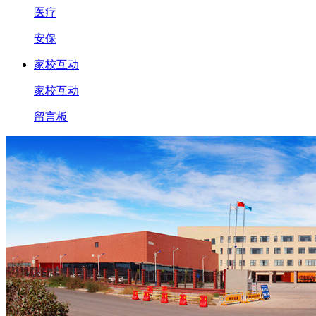
医疗
安保
家校互动
家校互动
留言板