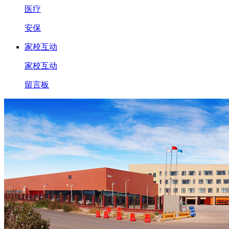
医疗
安保
家校互动
家校互动
留言板