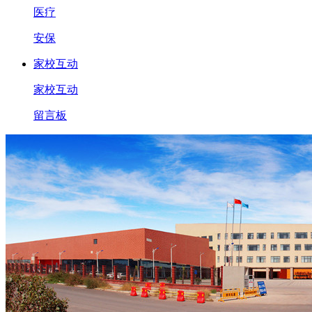
医疗
安保
家校互动
家校互动
留言板