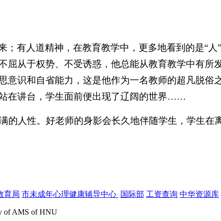
来；有人道精神，在教育教学中，更多地看到的是“人
不屈从于权势、不受诱惑，他总能从教育教学中有所
思意识和自省能力，这是他作为一名教师的超凡脱俗
站在讲台，学生面前便出现了辽阔的世界……
满的人性。好老师的身影会长久地伴随学生，学生在离
教育局
市未成年心理健康辅导中心
国际部
工资查询
中华资源库
rmy of AMS of HNU