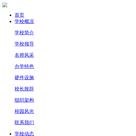
首页
学校概况
学校简介
学校领导
名师风采
办学特色
硬件设施
校长致辞
组织架构
校园风光
联系我们
学校动态