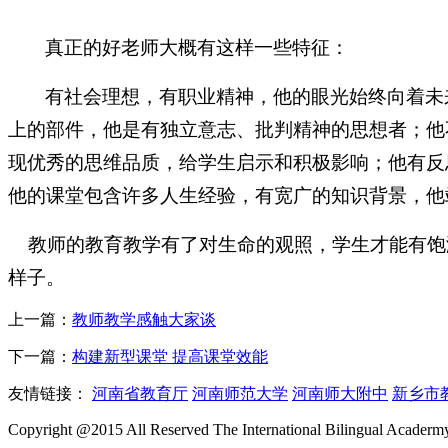
真正的好老师大概有这样一些特征：
有社会理想，有职业精神，他的眼光始终向着未
上的部件，他是有独立意志、批判精神的思想者；他
现优秀的思维
品质，给学生启示和积极影响；他有反
他的课堂包含许多人生经验，有宽广的知识背景，他
教师的教育教学有了对生命的观照，学生才能有饱
样子。
上一篇：
教师教学感触大家谈
下一篇：
构建新型课堂 提高课堂效能
友情链接：
河南省教育厅
河南师范大学
河南师大附中
新乡市
Copyright @2015 All Reserved The International Bilingual Acade