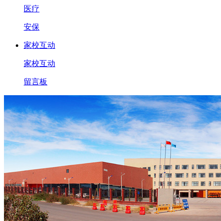
医疗
安保
家校互动
家校互动
留言板