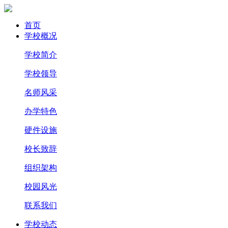
首页
学校概况
学校简介
学校领导
名师风采
办学特色
硬件设施
校长致辞
组织架构
校园风光
联系我们
学校动态