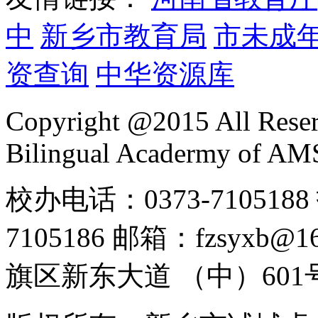
中
新乡市教育局
市未成
资查询
中华资源库
Copyright @2015 All Reser
Bilingual Acadermy of A
校办电话：0373-7105188 
7105186 邮箱：fzsyx
旗区新东大道 （中）601