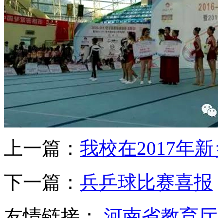
上一篇：
我校在2017年
下一篇：
兵乒球比赛喜报
友情链接：
河南省教育厅