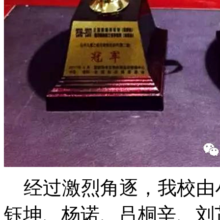
经过激烈角逐，我校由
钰坤、杨诺、吕桐辛、刘