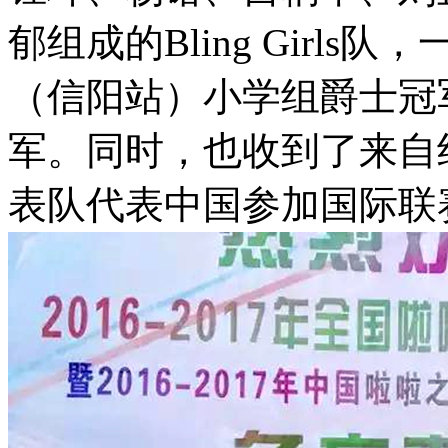
郁组成的Bling Girl
（信阳站）小学组爵士冠
军。同时，也收到了来自
表队代表中国参加国际联