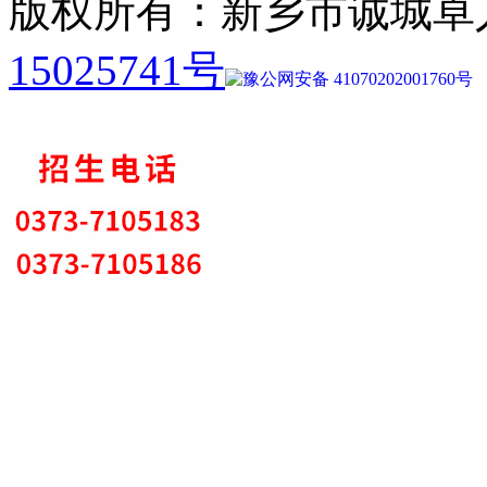
版权所有：新乡市诚城卓
15025741号
豫公网安备 41070202001760号