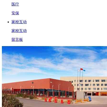
医疗
安保
家校互动
家校互动
留言板