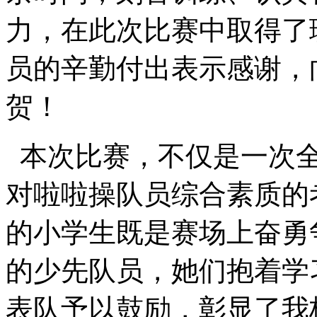
力，在此次比赛中取得了
员的辛勤付出表示感谢，
贺！
本次比赛，不仅是一次全
对啦啦操队员综合素质的
的小学生既是赛场上奋勇
的少先队员，她们抱着学
表队予以鼓励，彰显了我