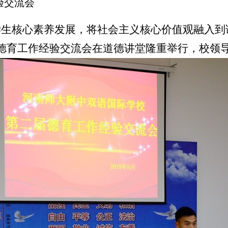
验交流会
学生核心素养发展，将社会主义核心价值观融入到
德育工作经验交流会在道德讲堂
隆重
举行，校领