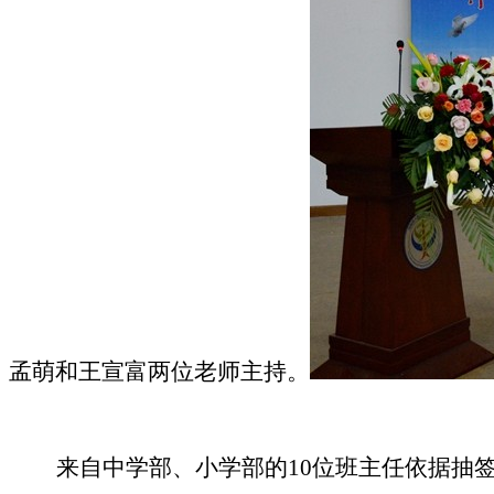
孟萌和王宣富两位老师主持。
来自中学部、小学部的
10位班主任
依据抽