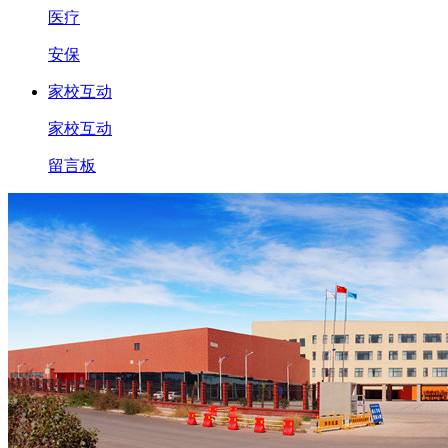
医疗
安保
家校互动
家校互动
留言板