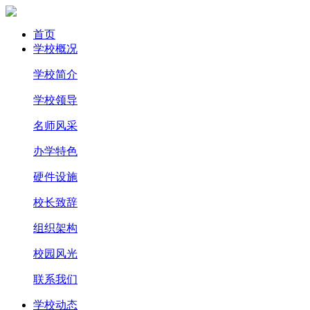
首页
学校概况
学校简介
学校领导
名师风采
办学特色
硬件设施
校长致辞
组织架构
校园风光
联系我们
学校动态